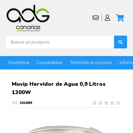
Hosteleria
Consumibles
Telefonía Accesorios
Inform
Muvip Hervidor de Agua 0,9 Litros
1300W
101869