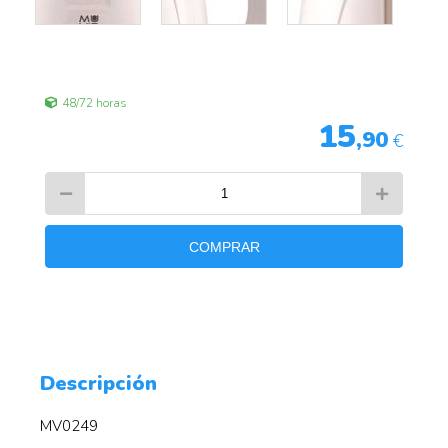
48/72 horas
15
,90
€
COMPRAR
Descripción
MV0249