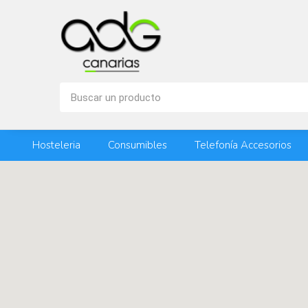
Hosteleria
Consumibles
Telefonía Accesorios