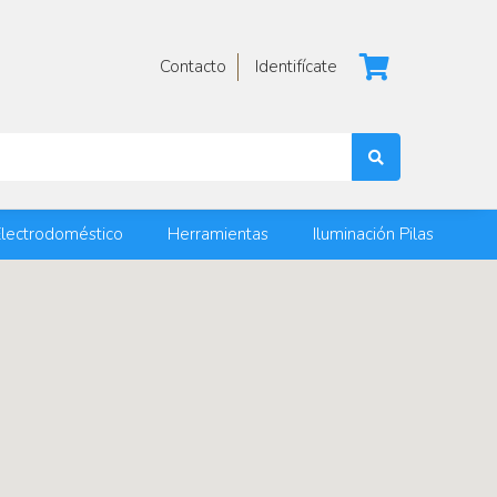
Contacto
Identifícate
lectrodoméstico
Herramientas
Iluminación Pilas