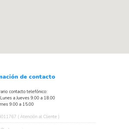
mación de contacto
ario contacto telefónico:
Lunes a Jueves 9.00 a 18.00
rnes 9.00 a 15.00
011767 ( Atención al Cliente )