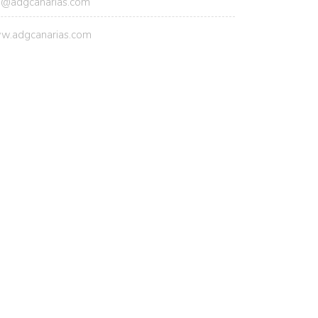
o@adgcanarias.com
w.adgcanarias.com