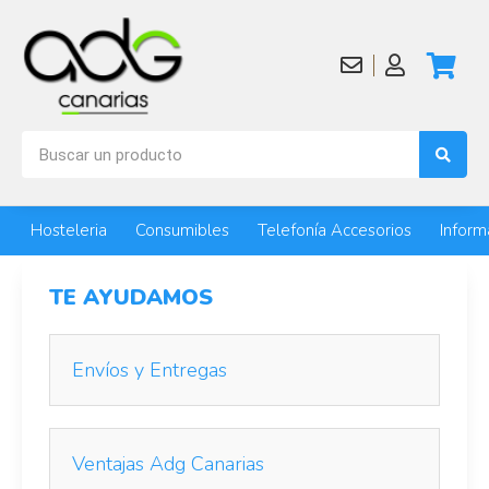
Hosteleria
Consumibles
Telefonía Accesorios
Inform
TE AYUDAMOS
Envíos y Entregas
Ventajas Adg Canarias