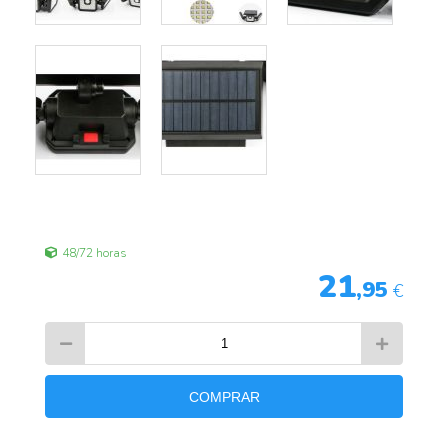
48/72 horas
21
,95
€
COMPRAR