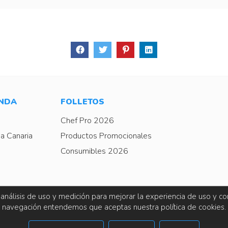
ENDA
FOLLETOS
Chef Pro 2026
a Canaria
Productos Promocionales
Consumibles 2026
 análisis de uso y medición para mejorar la experiencia de uso y co
navegación entendemos que aceptas nuestra política de cookies.