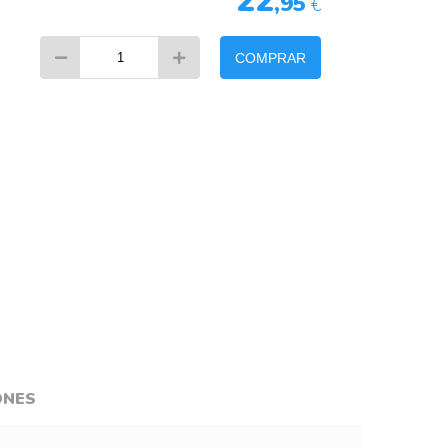
22
,95
€
COMPRAR
ONES