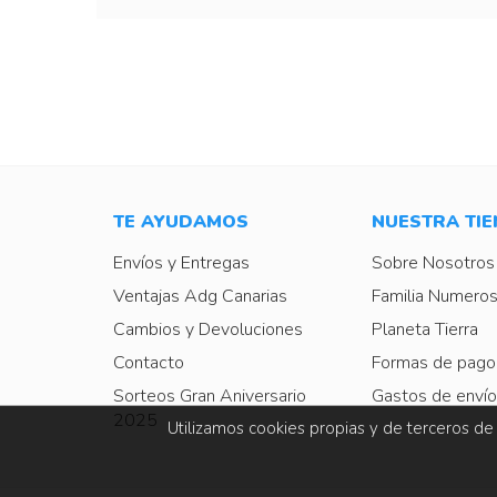
TE AYUDAMOS
NUESTRA TI
Envíos y Entregas
Sobre Nosotros
Ventajas Adg Canarias
Familia Numeros
Cambios y Devoluciones
Planeta Tierra
Contacto
Formas de pago
Sorteos Gran Aniversario
Gastos de envío
2025
Utilizamos cookies propias y de terceros de