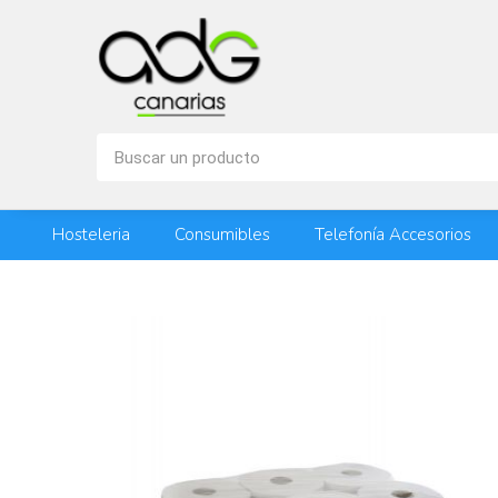
Hosteleria
Consumibles
Telefonía Accesorios