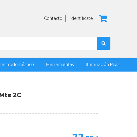
Contacto
Identifícate
lectrodoméstico
Herramientas
Iluminación Pilas
5Mts 2C