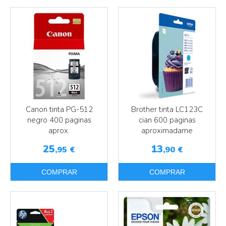
Más info
Más info
Canon tinta PG-512
Brother tinta LC123C
negro 400 paginas
cian 600 paginas
aprox.
aproximadame
25
13
,95
€
,90
€
COMPRAR
COMPRAR