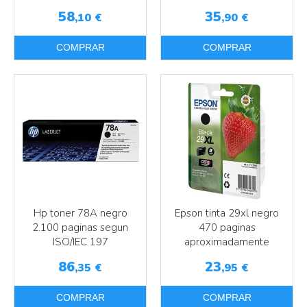
58
35
,10
€
,90
€
COMPRAR
COMPRAR
Hp toner 78A negro
Epson tinta 29xl negro
2.100 paginas segun
470 paginas
ISO/IEC 197
aproximadamente
86
23
,35
€
,95
€
COMPRAR
COMPRAR